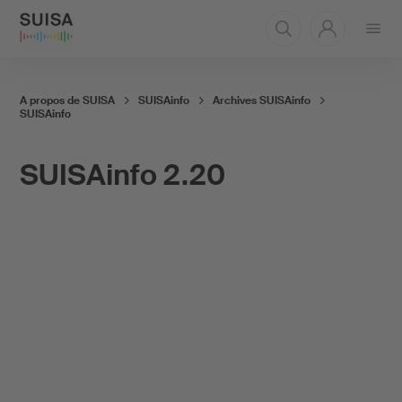
Ouvrir
le
menu
A propos de SUISA
SUISAinfo
Archives SUISAinfo
SUISAinfo
SUISAinfo 2.20