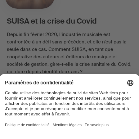
SUISA et la crise du Covid
Depuis fin février 2020, l’industrie musicale est
confrontée à un défi sans précédent et elle n’est pas la
seule dans ce cas. Comment SUISA, en tant que
coopérative des auteurs et éditeurs de musique et
société de gestion, gère-t-elle la crise sanitaire du Covid,
qui dure depuis bientôt deux ans ?
Continuer