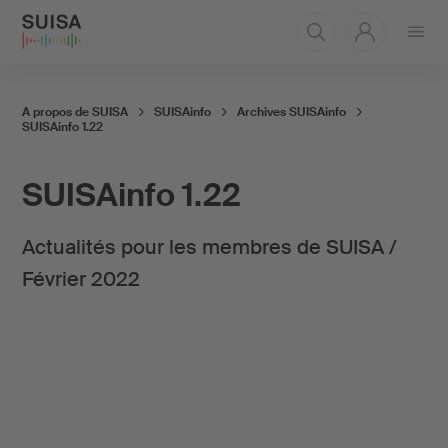
Ouvrir
le
menu
A propos de SUISA
SUISAinfo
Archives SUISAinfo
SUISAinfo 1.22
SUISAinfo 1.22
Actualités pour les membres de SUISA /
Février 2022