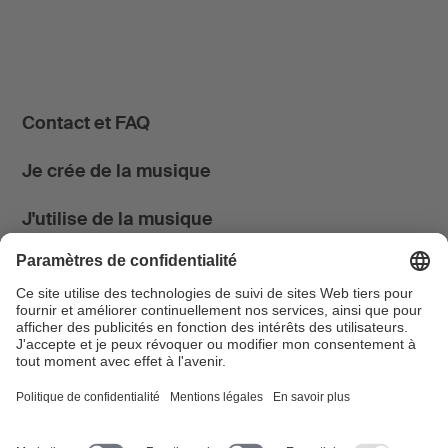
Contact et FAQ
Je crée de la musique
J'utilise de la musique
News & Agenda
FONDATION SUISA ↗
Suivez-nous