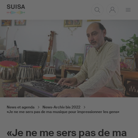
Ouvrir
le
menu
News et agenda
News-Archiv bis 2022
«Je ne me sers pas de ma musique pour impressionner les gens»
«Je ne me sers pas de ma