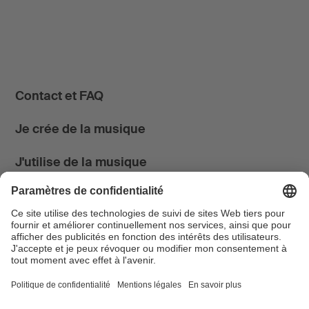
Contact et FAQ
Je crée de la musique
J'utilise de la musique
News & Agenda
FONDATION SUISA ↗
Suivez-nous