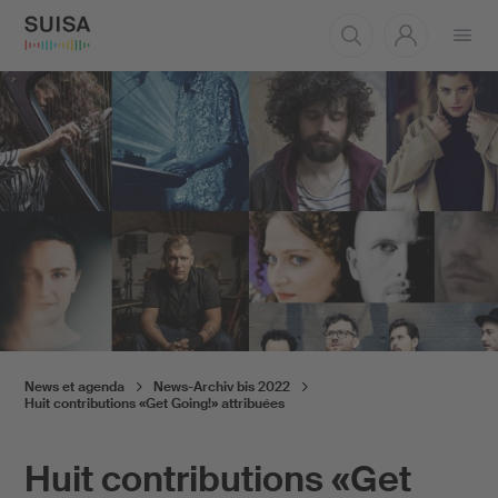
Ouvrir
le
menu
News et agenda
News-Archiv bis 2022
Huit contributions «Get Going!» attribuées
Huit contributions «Get