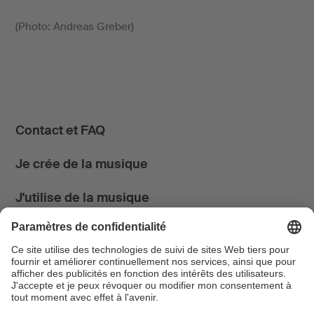
(Photo: Andreas Greber)
Contact et FAQ
Je crée de la musique
J'utilise de la musique
News & Agenda
FONDATION SUISA ↗