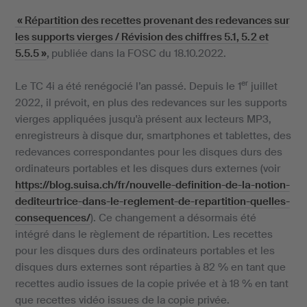
« Répartition des recettes provenant des redevances sur
les supports vierges / Révision des chiffres 5.1, 5.2 et
5.5.5 »
,
publiée dans la FOSC du 18.10.2022.
er
Le TC 4i a été renégocié l’an passé. Depuis le 1
juillet
2022, il prévoit, en plus des redevances sur les supports
vierges appliquées jusqu'à présent aux lecteurs MP3,
enregistreurs à disque dur, smartphones et tablettes, des
redevances correspondantes pour les disques durs des
ordinateurs portables et les disques durs externes (voir
https://blog.suisa.ch/fr/nouvelle-definition-de-la-notion-
dediteurtrice-dans-le-reglement-de-repartition-quelles-
consequences/
). Ce changement a désormais été
intégré dans le règlement de répartition. Les recettes
pour les disques durs des ordinateurs portables et les
disques durs externes sont réparties à 82 % en tant que
recettes audio issues de la copie privée et à 18 % en tant
que recettes vidéo issues de la copie privée.