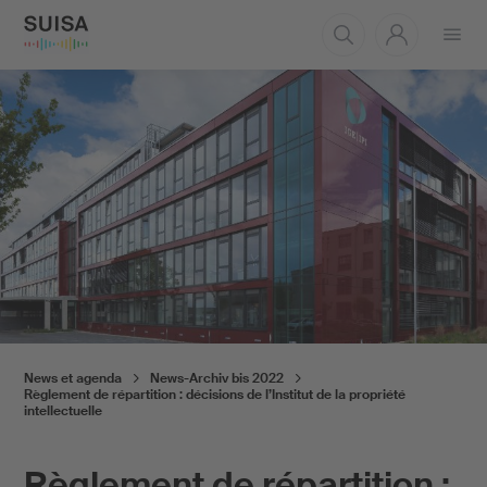
Ouvrir
le
menu
News et agenda
News-Archiv bis 2022
Règlement de répartition : décisions de l’Institut de la propriété
intellectuelle
Règlement de répartition :