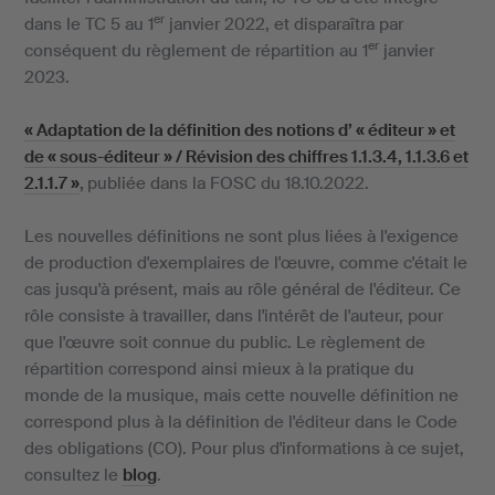
er
dans le TC 5 au 1
janvier 2022, et disparaîtra par
er
conséquent du règlement de répartition au 1
janvier
2023.
« Adaptation de la définition des notions d’ « éditeur » et
de « sous-éditeur » / Révision des chiffres 1.1.3.4, 1.1.3.6 et
2.1.1.7 »
,
publiée dans la FOSC du 18.10.2022.
Les nouvelles définitions ne sont plus liées à l'exigence
de production d'exemplaires de l'œuvre, comme c'était le
cas jusqu'à présent, mais au rôle général de l'éditeur. Ce
rôle consiste à travailler, dans l'intérêt de l'auteur, pour
que l'œuvre soit connue du public. Le règlement de
répartition correspond ainsi mieux à la pratique du
monde de la musique, mais cette nouvelle définition ne
correspond plus à la définition de l'éditeur dans le Code
des obligations (CO). Pour plus d'informations à ce sujet,
consultez le
blog
.