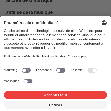
Je crée de la musique
J'utilise de la musique
News & Agenda
FONDATION SUISA ↗
Suivez-nous
Facebook
Instagram
YouTube
LinkedIn
Blog
SUISAblog
© 2026 SUISA