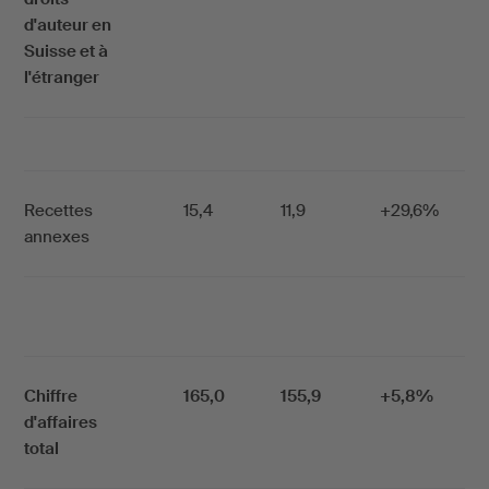
d'auteur en
Suisse et à
l'étranger
Recettes
15,4
11,9
+29,6%
annexes
Chiffre
165,0
155,9
+5,8%
d'affaires
total