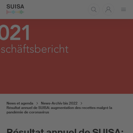
Ouvrir
le
menu
News et agenda
News-Archiv bis 2022
Résultat annuel de SUISA: augmentation des recettes malgré la
pandémie de coronavirus
Résultat annuel de SUISA: