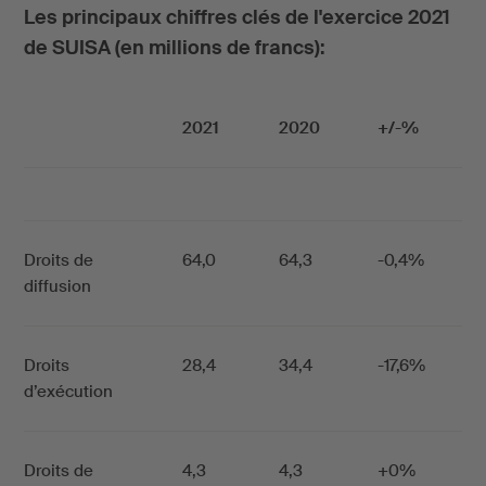
Les principaux chiffres clés de l'exercice 2021
de SUISA (en millions de francs):
2021
2020
+/-%
Droits de
64,0
64,3
-0,4%
diffusion
Droits
28,4
34,4
-17,6%
d’exécution
Droits de
4,3
4,3
+0%