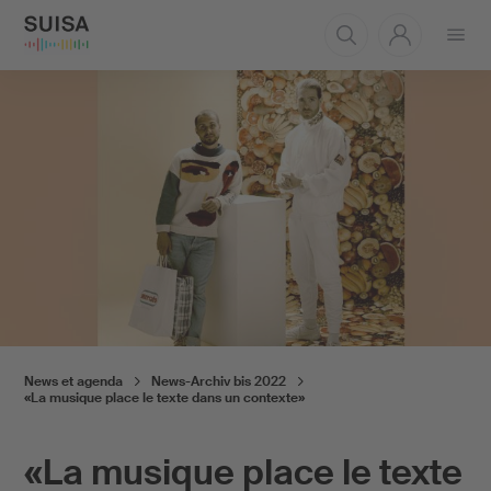
Ouvrir
le
menu
News et agenda
News-Archiv bis 2022
«La musique place le texte dans un contexte»
«La musique place le texte