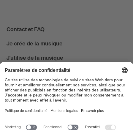
Contact et FAQ
Je crée de la musique
J'utilise de la musique
News & Agenda
FONDATION SUISA ↗
Suivez-nous
Facebook
Instagram
YouTube
LinkedIn