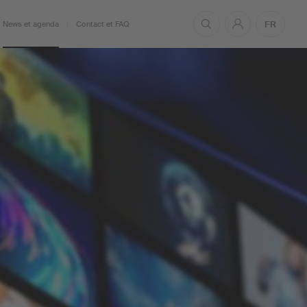
FR
News et agenda
Contact et FAQ