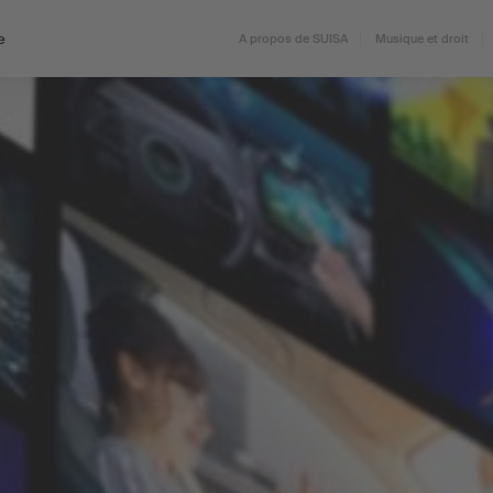
e
A propos de SUISA
Musique et droit