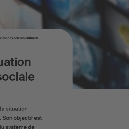
iale des acteurs culturels
uation
sociale
a situation
 Son objectif est
 du système de