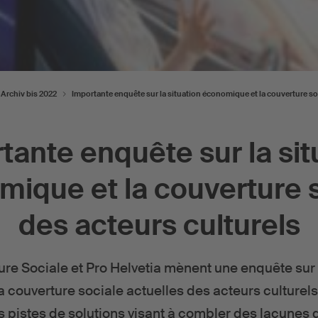
Archiv bis 2022
Importante enquête sur la situation économique et la couverture soc
tante enquête sur la sit
ique et la couverture 
des acteurs culturels
ure Sociale et Pro Helvetia mènent une enquête sur l
 couverture sociale actuelles des acteurs culturels.
s pistes de solutions visant à combler des lacunes