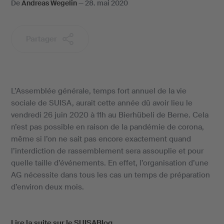
De
Andreas Wegelin
—
28. mai 2020
Partager
L’Assemblée générale, temps fort annuel de la vie
sociale de SUISA, aurait cette année dû avoir lieu le
vendredi 26 juin 2020 à 11h au Bierhübeli de Berne. Cela
n’est pas possible en raison de la pandémie de corona,
même si l’on ne sait pas encore exactement quand
l’interdiction de rassemblement sera assouplie et pour
quelle taille d’événements. En effet, l’organisation d’une
AG nécessite dans tous les cas un temps de préparation
d’environ deux mois.
Lire la suite sur le SUISABlog