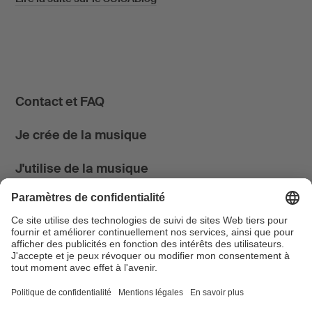
Contact et FAQ
Je crée de la musique
J'utilise de la musique
News & Agenda
FONDATION SUISA ↗
Suivez-nous