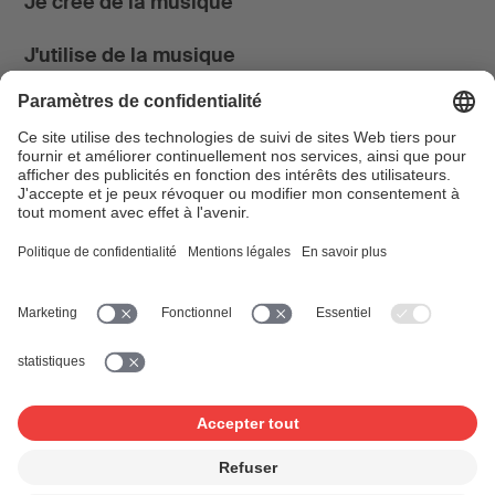
Je crée de la musique
J'utilise de la musique
News & Agenda
FONDATION SUISA ↗
Suivez-nous
Facebook
Instagram
YouTube
LinkedIn
Blog
SUISAblog
© 2026 SUISA