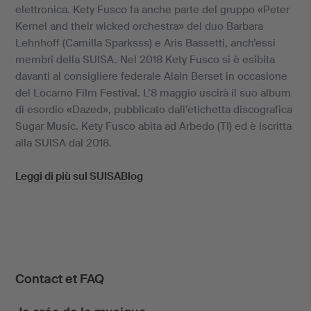
elettronica. Kety Fusco fa anche parte del gruppo «Peter
Kernel and their wicked orchestra» del duo Barbara
Lehnhoff (Camilla Sparksss) e Aris Bassetti, anch’essi
membri della SUISA. Nel 2018 Kety Fusco si è esibita
davanti al consigliere federale Alain Berset in occasione
del Locarno Film Festival. L’8 maggio uscirà il suo album
di esordio «Dazed», pubblicato dall’etichetta discografica
Sugar Music. Kety Fusco abita ad Arbedo (TI) ed è iscritta
alla SUISA dal 2018.
Leggi di più sul SUISABlog
Contact et FAQ