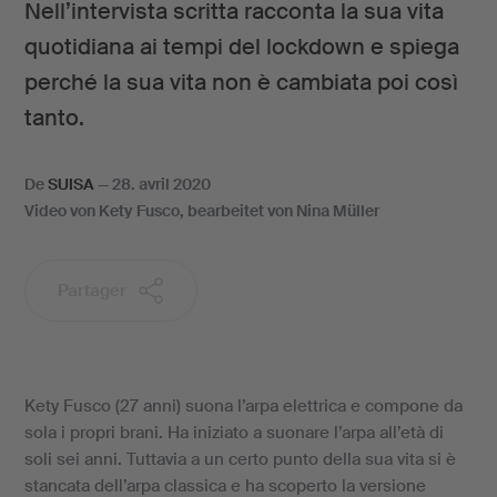
Nell’intervista scritta racconta la sua vita
quotidiana ai tempi del lockdown e spiega
perché la sua vita non è cambiata poi così
tanto.
De
SUISA
—
28. avril 2020
Video von Kety Fusco, bearbeitet von Nina Müller
Partager
Kety Fusco (27 anni) suona l’arpa elettrica e compone da
sola i propri brani. Ha iniziato a suonare l’arpa all’età di
soli sei anni. Tuttavia a un certo punto della sua vita si è
stancata dell’arpa classica e ha scoperto la versione