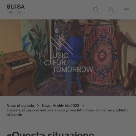
Ouvrir
le
menu
News et agenda
News-Archiv bis 2022
«Questa situazione metterà a dura prova tutti, musicisti, tecnici, addetti
ai lavori»
«Questa situazione