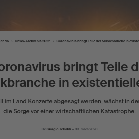
genda
News-Archiv bis 2022
Coronavirus bringt Teile der Musikbranche in existe
ronavirus bringt Teile 
kbranche in existentiell
l im Land Konzerte abgesagt werden, wächst in d
die Sorge vor einer wirtschaftlichen Katastrophe.
De
Giorgio Tebaldi
—
03. mars 2020