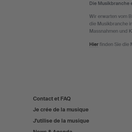
Die Musikbranche 
Wir erwarten vom B
die Musikbranche in
Massnahmen und Ko
Hier
finden Sie die
Contact et FAQ
Je crée de la musique
J'utilise de la musique