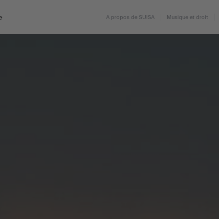
e
A propos de SUISA
Musique et droit