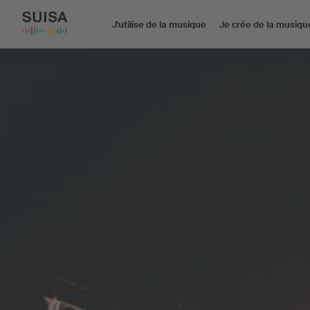
J'utilise de la musique
Je crée de la musiqu