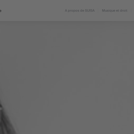
e
A propos de SUISA
Musique et droit