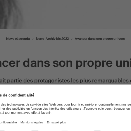
News et agenda
News-Archiv bis 2022
Avancer dans son propre univers
cer dans son propre un
fait partie des protagonistes les plus remarquables
n Suisse. Dans ses œuvres, la compositrice et scul
férentes formes d’expression en un grand tout. Le bal
nt se joindre au dialogue entre la musique et la s
soutient la vision artistique de la Zurichoise en l
Carte Blanche d’un montant de 80 000 francs.