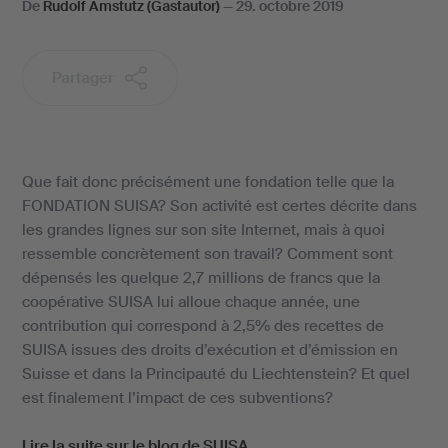
De
Rudolf Amstutz (Gastautor)
—
29. octobre 2019
Partager
Que fait donc précisément une fondation telle que la
FONDATION SUISA? Son activité est certes décrite dans
les grandes lignes sur son site Internet, mais à quoi
ressemble concrètement son travail? Comment sont
dépensés les quelque 2,7 millions de francs que la
coopérative SUISA lui alloue chaque année, une
contribution qui correspond à 2,5% des recettes de
SUISA issues des droits d’exécution et d’émission en
Suisse et dans la Principauté du Liechtenstein? Et quel
est finalement l’impact de ces subventions?
Lire la suite sur le blog de SUISA...