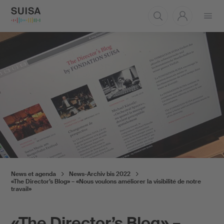
Ouvrir
le
menu
News et agenda
News-Archiv bis 2022
«The Director’s Blog» – «Nous voulons améliorer la visibilité de notre
travail»
«The Director’s Blog» –