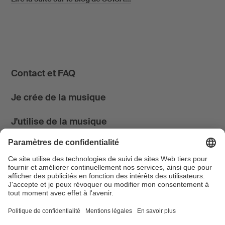
Contact et FAQ
Je crée de la musique
J'utilise de la musique
News & Agenda
FONDATION SUISA ↗
Suivez-nous