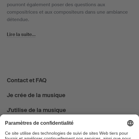
pourront également poser des questions aux
compositrices et aux compositeurs dans une ambiance
détendue.
Lire la suite...
Contact et FAQ
Je crée de la musique
J'utilise de la musique
News & Agenda