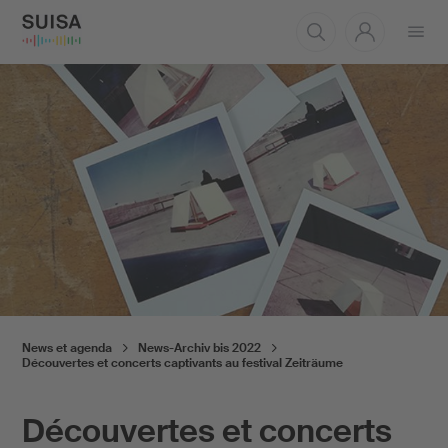
Ouvrir
le
menu
News et agenda
News-Archiv bis 2022
Découvertes et concerts captivants au festival Zeiträume
Découvertes et concerts