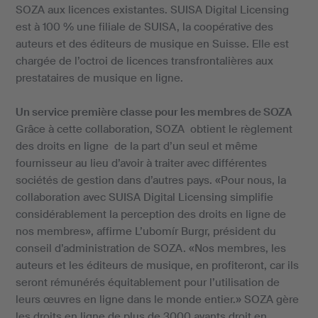
SOZA aux licences existantes. SUISA Digital Licensing
est à 100 % une filiale de SUISA, la coopérative des
auteurs et des éditeurs de musique en Suisse. Elle est
chargée de l’octroi de licences transfrontalières aux
prestataires de musique en ligne.
Un service première classe pour les membres de SOZA
Grâce à cette collaboration, SOZA obtient le règlement
des droits en ligne de la part d’un seul et même
fournisseur au lieu d’avoir à traiter avec différentes
sociétés de gestion dans d’autres pays. «Pour nous, la
collaboration avec SUISA Digital Licensing simplifie
considérablement la perception des droits en ligne de
nos membres», affirme L’ubomír Burgr, président du
conseil d’administration de SOZA. «Nos membres, les
auteurs et les éditeurs de musique, en profiteront, car ils
seront rémunérés équitablement pour l’utilisation de
leurs œuvres en ligne dans le monde entier.» SOZA gère
les droits en ligne de plus de 3000 ayants droit en