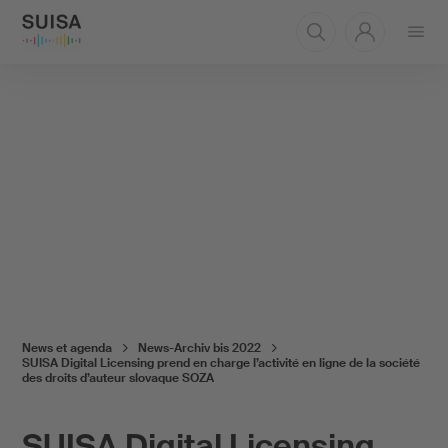
Ouvrir
le
menu
News et agenda
News-Archiv bis 2022
SUISA Digital Licensing prend en charge l’activité en ligne de la société
des droits d’auteur slovaque SOZA
SUISA Digital Licensing