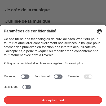
Je crée de la musique
J'utilise de la musique
News & Agenda
FONDATION SUISA ↗
Suivez-nous
Facebook
Instagram
YouTube
LinkedIn
Blog
SUISAblog