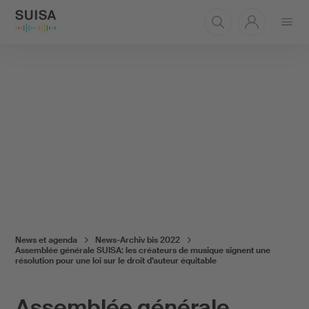
Ouvrir
le
menu
News et agenda
News-Archiv bis 2022
Assemblée générale SUISA: les créateurs de musique signent une
résolution pour une loi sur le droit d’auteur équitable
Assemblée générale