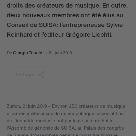
droits des créateurs de musique. En outre,
deux nouveaux membres ont été élus au
Conseil de SUISA: l’entrepreneuse Sylvie
Reinhard et l’éditeur Grégoire Liechti.
De
Giorgio Tebaldi
—
21. juin 2019
Partager
Zurich, 21 juin 2019 – Environ 250 créateurs de musique
et autres invités issus du milieu politique, associatif ou
de l’industrie musicale ont participé aujourd’hui à
l’Assemblée générale de SUISA, au Palais des congrès
de Bienne. L’Assemblée générale constitue l’organe