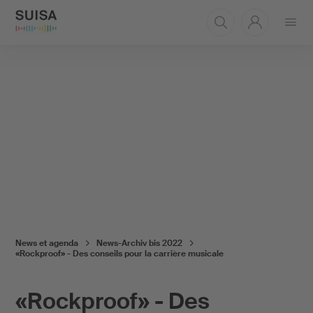
Ouvrir
le
menu
News et agenda
News-Archiv bis 2022
«Rockproof» - Des conseils pour la carrière musicale
«Rockproof» - Des