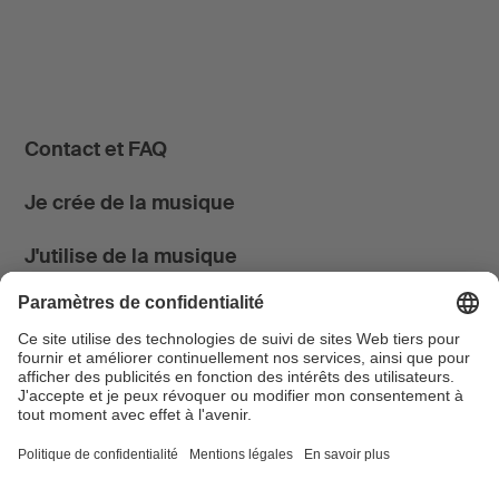
Contact et FAQ
Je crée de la musique
J'utilise de la musique
News & Agenda
FONDATION SUISA ↗
Suivez-nous