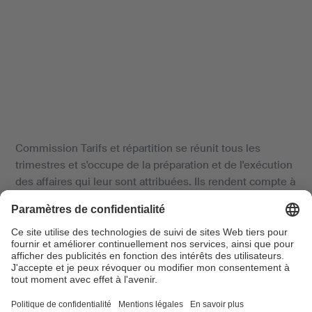
Commission Tarifs et répartition se réunit tous les
trimestres et s'occupe de la préparation et de l'exécution
des affaires qui leur sont attribuées. Ils rendent compte à
l'ensemble du comité directeur.
Date 1er semestre:
14 avril 2025 et 16 juin 2025 (10:15-
12:45h à Berne)
Horaire:
10:00-13:00 heures