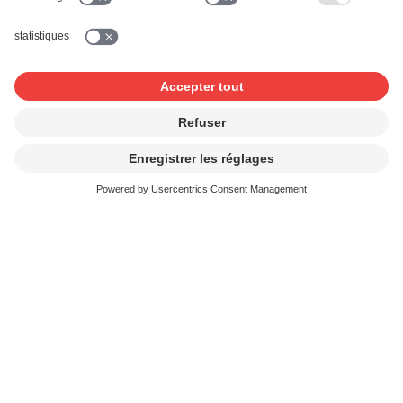
Contact et FAQ
Je crée de la musique
J'utilise de la musique
News & Agenda
FONDATION SUISA ↗
Suivez-nous