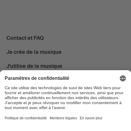
Contact et FAQ
Je crée de la musique
J'utilise de la musique
News & Agenda
FONDATION SUISA ↗
Suivez-nous