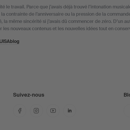
ité le travail. Parce que j’avais déjà trouvé l’intonation musical
la contrainte de l’anniversaire ou la pression de la commande.
, la même sincérité si j’avais dû commencer de zéro. D’un aut
r les nouveaux contenus et les nouvelles idées tout en conser
 SUISAblog
Suivez-nous
Bl
Facebook
Instagram
YouTube
LinkedIn