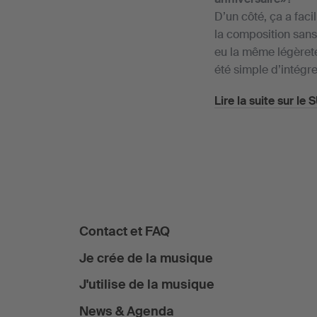
D’un côté, ça a facil
la composition sans 
eu la même légèreté
été simple d’intégre
Lire la suite sur le
Contact et FAQ
Je crée de la musique
J'utilise de la musique
News & Agenda