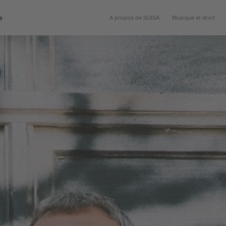
e
A propos de SUISA
Musique et droit