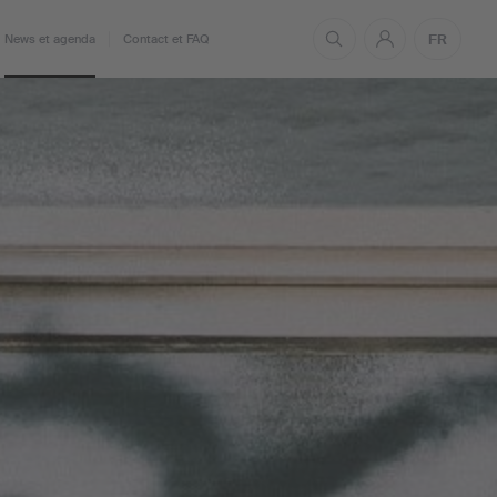
FR
News et agenda
Contact et FAQ