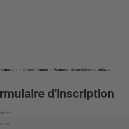
e la musique
Devenir membre
Formulaire d'inscription pour éditeurs
rmulaire d'inscription
civilité