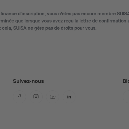
a finance d'inscription, vous n’êtes pas encore membre SUIS
 terminée que lorsque vous avez reçu la lettre de confirmatio
t cela, SUISA ne gère pas de droits pour vous.
Suivez-nous
Bl
Facebook
Instagram
YouTube
LinkedIn