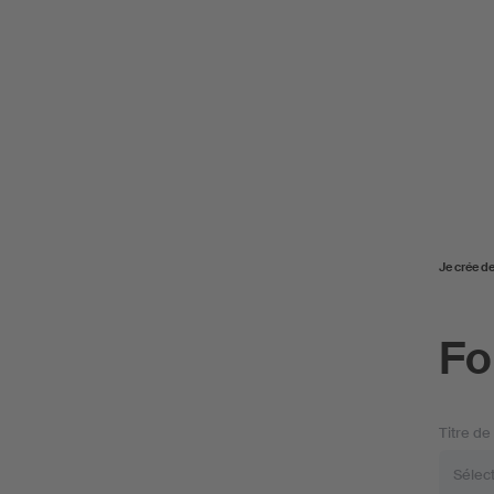
Je crée d
Fo
Titre de 