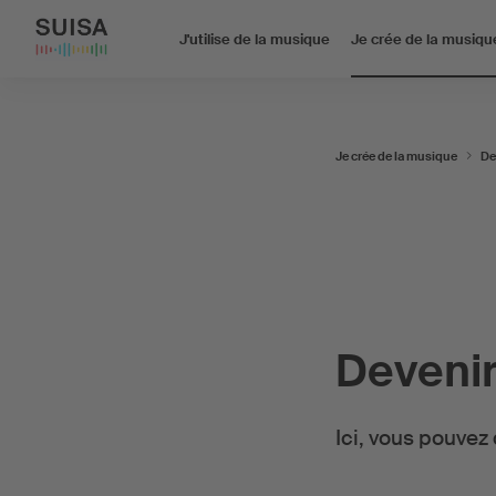
J'utilise de la musique
Je crée de la musiqu
Je crée de la musique
De
Deveni
Ici, vous pouvez