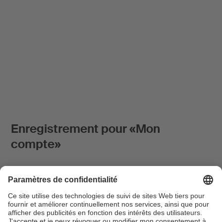
Enregistrement pour «Mon
compte»
Vous envisagez, à l'avenir, de déclarer vos œuvres en
ligne et souhaitez pouvoir consulter la banque de
données des œuvres SUISA et la documentation relative
aux œuvres. Demandez votre login personnel au moyen