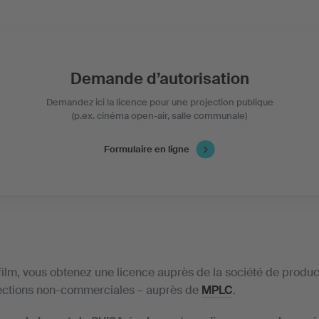
Demande d’autorisation
Demandez ici la licence pour une projection publique
(p.ex. cinéma open-air, salle communale)
Formulaire en ligne
film, vous obtenez une licence auprès de la société de produc
jections non-commerciales – auprès de
MPLC
.