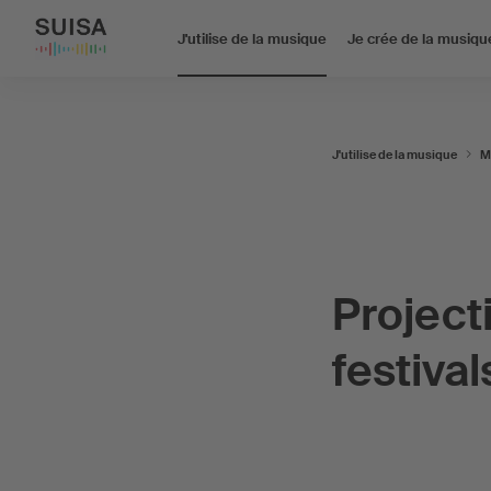
J'utilise de la musique
Je crée de la musiqu
J'utilise de la musique
M
Project
festival