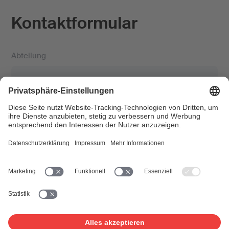
Kontaktformular
Abteilung
Betreff *
Vorname *
Nachname *