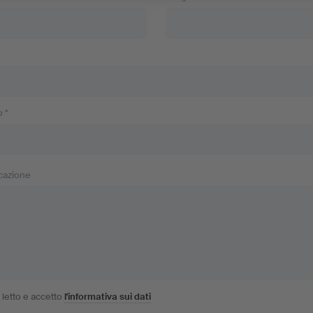
 *
cazione
 letto e accetto
l'informativa sui dati