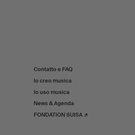
Contatto e FAQ
Io creo musica
Io uso musica
News & Agenda
FONDATION SUISA ↗