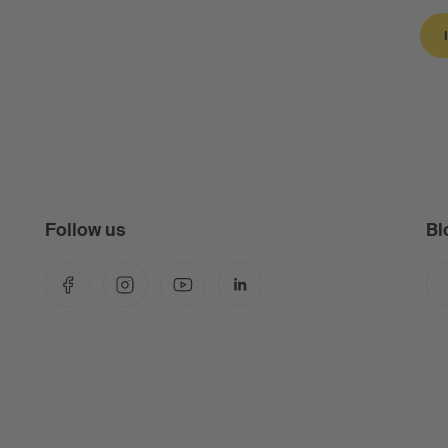
Follow us
Bl
Facebook
Instagram
YouTube
LinkedIn