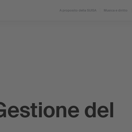
A proposito della SUISA
Musica e diritto
Gestione del