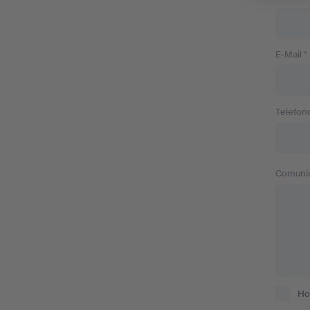
E-Mail *
Telefono
Comuni
Ho