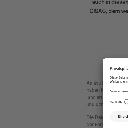
auch in diesem
CISAC, dem wel
Anlässlich der Jub
haben Kreativschaf
lanciert. Erstunte
und der senegalesi
Die Deklaration ric
der Forderung, mens