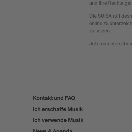
und ihre Rechte ge
Die SUISA ruft desh
online zu unterzeic
zu setzen.
Jetzt mitunterschre
Kontakt und FAQ
Ich erschaffe Musik
Ich verwende Musik
News & Agenda