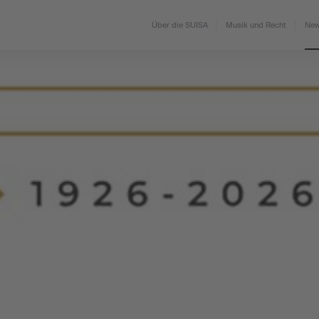
Über die SUISA
Musik und Recht
New