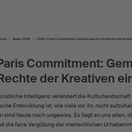
enda
News-2026
CISAC Paris Commitment: Gemeinsam für die Rechte der Kreat
Paris Commitment: Ge
 Rechte der Kreativen e
nstliche Intelligenz verändert die Kulturlandschaft
che Entwicklung ist, wie viele vor ihr, nicht aufzuha
sind heute noch ungewiss. Es liegt an uns allen, d
d die faire Vergütung der menschlichen Urheberin