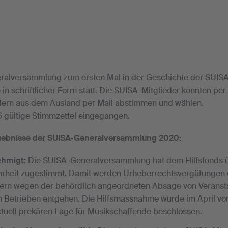
ralversammlung zum ersten Mal in der Geschichte der SUISA
n schriftlicher Form statt. Die SUISA-Mitglieder konnten per 
edern aus dem Ausland per Mail abstimmen und wählen.
6 gültige Stimmzettel eingegangen.
rgebnisse der SUISA-Generalversammlung 2020:
ehmigt:
Die SUISA-Generalversammlung hat dem Hilfsfonds ü
hrheit zugestimmt. Damit werden Urheberrechtsvergütungen e
ern wegen der behördlich angeordneten Absage von Veranst
n Betrieben entgehen. Die Hilfsmassnahme wurde im April v
tuell prekären Lage für Musikschaffende beschlossen.