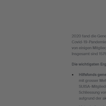
2020 fand die Gene
Covid-19-Pandemie i
von einigen Mitgli
Insgesamt sind 157
Die wichtigsten E
Hilfsfonds gen
mit grosser Me
SUISA-Mitglied
Schliessung vo
aufgrund der ak