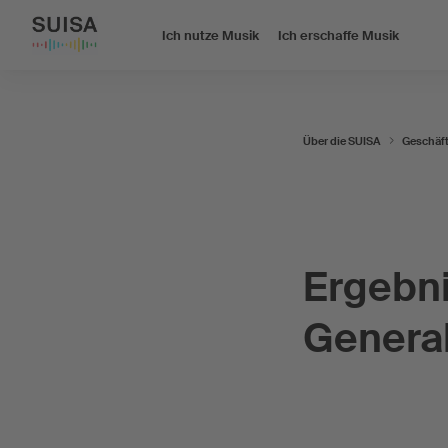
Ich nutze Musik
Ich erschaffe Musik
Über die SUISA
Geschäf
Ergebni
Genera