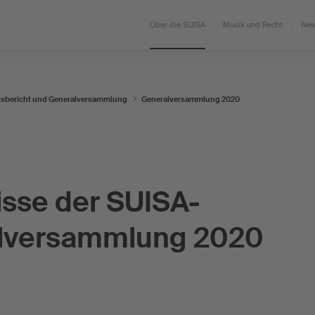
Über die SUISA
Musik und Recht
New
tsbericht und Generalversammlung
Generalversammlung 2020
sse der SUISA-
lversammlung 2020