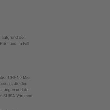
 aufgrund der
Brief und im Fall
ber CHF 1,5 Mio.
rsetzt, die den
altungen und der
om SUISA-Vorstand