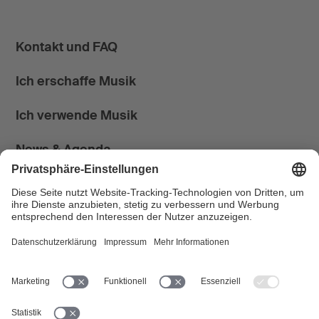
Kontakt und FAQ
Ich erschaffe Musik
Ich verwende Musik
News & Agenda
FONDATION SUISA ↗
Follow us
Facebook
Instagram
YouTube
LinkedIn
Blog