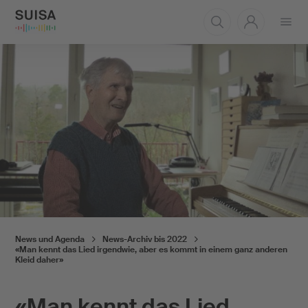
Menü
öffnen
News und Agenda
News-Archiv bis 2022
«Man kennt das Lied irgendwie, aber es kommt in einem ganz anderen
Kleid daher»
«Man kennt das Lied