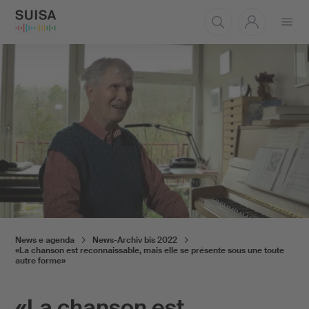
Aprire
il
menu
News e agenda
News-Archiv bis 2022
«La chanson est reconnaissable, mais elle se présente sous une toute
autre forme»
«La chanson est