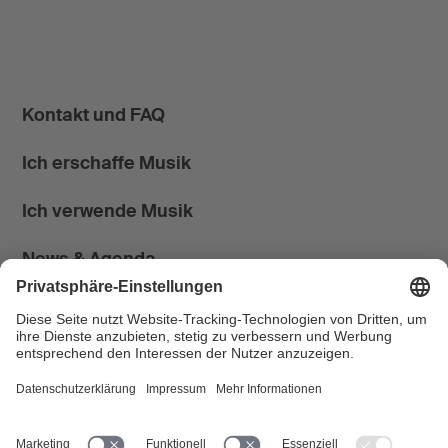
Kontakt und FAQ
Ich erschaffe Musik
Ich verwende Musik
News & Agenda
FONDATION SUISA ↗
Follow us