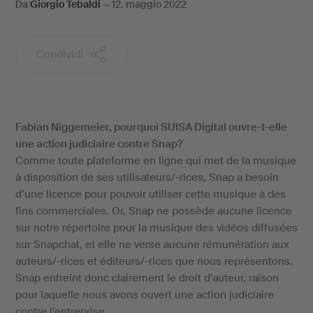
Da
Giorgio Tebaldi
—
12. maggio 2022
Condividi
Fabian Niggemeier, pourquoi SUISA Digital ouvre-t-elle
une action judiciaire contre Snap?
Comme toute plateforme en ligne qui met de la musique
à disposition de ses utilisateurs/-rices, Snap a besoin
d’une licence pour pouvoir utiliser cette musique à des
fins commerciales. Or, Snap ne possède aucune licence
sur notre répertoire pour la musique des vidéos diffusées
sur Snapchat, et elle ne verse aucune rémunération aux
auteurs/-rices et éditeurs/-rices que nous représentons.
Snap enfreint donc clairement le droit d’auteur, raison
pour laquelle nous avons ouvert une action judiciaire
contre l’entreprise.