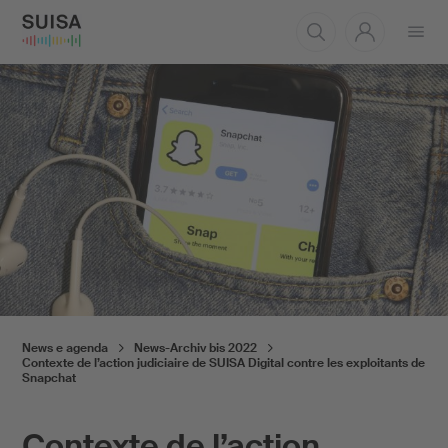
Aprire
il
menu
News e agenda
News-Archiv bis 2022
Contexte de l’action judiciaire de SUISA Digital contre les exploitants de
Snapchat
Contexte de l’action