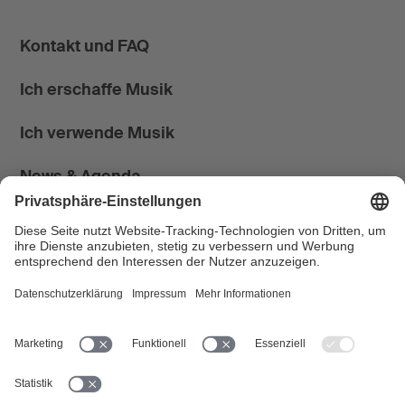
Kontakt und FAQ
Ich erschaffe Musik
Ich verwende Musik
News & Agenda
FONDATION SUISA ↗
Follow us
Facebook
Instagram
YouTube
LinkedIn
Blog