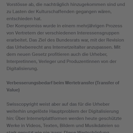
Vorstösse ab, die nachträglich hinzugekommen sind und
zu Lasten der Kulturschaffenden gegangen wären,
entschieden hat.
Der Kompromiss wurde in einem mehrjährigen Prozess
von Vertretern der verschiedenen Interessensgruppen
erarbeitet. Das Ziel des Bundesrats war, mit der Revision
das Urheberrecht ans Internetzeitalter anzupassen. Mit
dem neuen Gesetz profitieren auch die Urheber,
Interpretinnen, Verleger und Produzentinnen von der
Digitalisierung.
Verbesserungsbedarf beim Wertetransfer (Transfer of
Value)
Swisscopyright weist aber auf das für die Urheber
weiterhin ungelöste Hauptproblem der Digitalisierung
hin: Über Internetplattformen werden heute geschützte
Werke in Videos, Texten, Bildern und Musikdateien so
stark genutzt wie nie zuvor. Diese Wertschöpfung