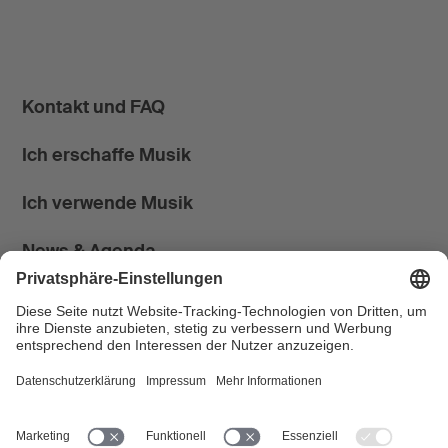
Kontakt und FAQ
Ich erschaffe Musik
Ich verwende Musik
News & Agenda
FONDATION SUISA ↗
Follow us
Facebook
Instagram
YouTube
LinkedIn