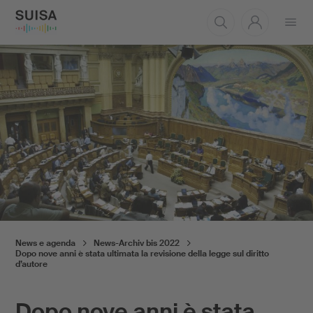
Aprire
il
menu
News e agenda
News-Archiv bis 2022
Dopo nove anni è stata ultimata la revisione della legge sul diritto
d’autore
Dopo nove anni è stata