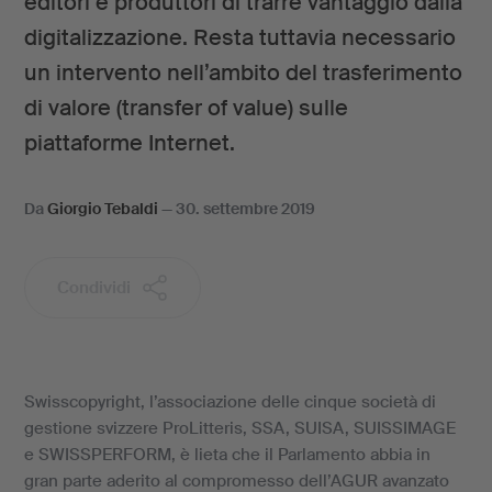
editori e produttori di trarre vantaggio dalla
digitalizzazione. Resta tuttavia necessario
un intervento nell’ambito del trasferimento
di valore (transfer of value) sulle
piattaforme Internet.
Da
Giorgio Tebaldi
—
30. settembre 2019
Condividi
Swisscopyright, l’associazione delle cinque società di
gestione svizzere ProLitteris, SSA, SUISA, SUISSIMAGE
e SWISSPERFORM, è lieta che il Parlamento abbia in
gran parte aderito al compromesso dell’AGUR avanzato