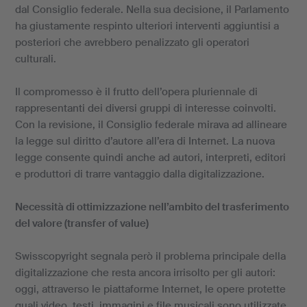
dal Consiglio federale. Nella sua decisione, il Parlamento
ha giustamente respinto ulteriori interventi aggiuntisi a
posteriori che avrebbero penalizzato gli operatori
culturali.
Il compromesso è il frutto dell’opera pluriennale di
rappresentanti dei diversi gruppi di interesse coinvolti.
Con la revisione, il Consiglio federale mirava ad allineare
la legge sul diritto d’autore all’era di Internet. La nuova
legge consente quindi anche ad autori, interpreti, editori
e produttori di trarre vantaggio dalla digitalizzazione.
Necessità di ottimizzazione nell’ambito del trasferimento
del valore (transfer of value)
Swisscopyright segnala però il problema principale della
digitalizzazione che resta ancora irrisolto per gli autori:
oggi, attraverso le piattaforme Internet, le opere protette
quali video, testi, immagini e file musicali sono utilizzate