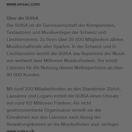
www.sesac.com
Über die SUISA
Die SUISA ist die Genossenschaft der Komponisten,
Textautoren und Musikverleger der Schweiz und
Liechtensteins. Zu ihren über 35 000 Mitgliedern zählen
Musikschaffende aller Sparten. In der Schweiz und in
Liechtenstein vertritt die SUISA das Repertoire der Musik
von weltweit zwei Millionen Musikurhebern. Sie erteilt
Lizenzen für die Nutzung dieses Weltrepertoires an über
90 000 Kunden.
Mit rund 200 Mitarbeitenden an den Standorten Zürich,
Lausanne und Lugano erzielt die SUISA einen Umsatz
von rund 152 Millionen Franken. Als nicht
gewinnorientierte Organisation verteilt sie die
Einnahmen aus den Lizenzen nach Abzug der
Verwaltungskosten an die Musikurheber und -verleger.
www.suisa.ch