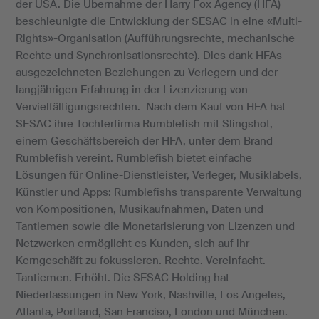
der USA. Die Übernahme der Harry Fox Agency (HFA)
beschleunigte die Entwicklung der SESAC in eine «Multi-
Rights»-Organisation (Aufführungsrechte, mechanische
Rechte und Synchronisationsrechte). Dies dank HFAs
ausgezeichneten Beziehungen zu Verlegern und der
langjährigen Erfahrung in der Lizenzierung von
Vervielfältigungsrechten. Nach dem Kauf von HFA hat
SESAC ihre Tochterfirma Rumblefish mit Slingshot,
einem Geschäftsbereich der HFA, unter dem Brand
Rumblefish vereint. Rumblefish bietet einfache
Lösungen für Online-Dienstleister, Verleger, Musiklabels,
Künstler und Apps: Rumblefishs transparente Verwaltung
von Kompositionen, Musikaufnahmen, Daten und
Tantiemen sowie die Monetarisierung von Lizenzen und
Netzwerken ermöglicht es Kunden, sich auf ihr
Kerngeschäft zu fokussieren. Rechte. Vereinfacht.
Tantiemen. Erhöht. Die SESAC Holding hat
Niederlassungen in New York, Nashville, Los Angeles,
Atlanta, Portland, San Franciso, London und München.