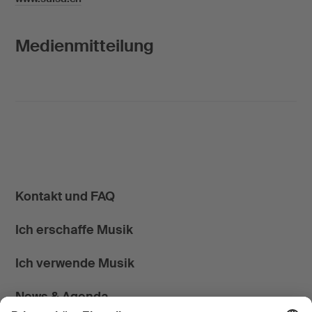
Medienmitteilung
Kontakt und FAQ
Ich erschaffe Musik
Ich verwende Musik
News & Agenda