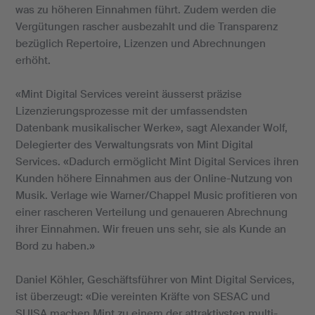
was zu höheren Einnahmen führt. Zudem werden die
Vergütungen rascher ausbezahlt und die Transparenz
bezüglich Repertoire, Lizenzen und Abrechnungen
erhöht.
«Mint Digital Services vereint äusserst präzise
Lizenzierungsprozesse mit der umfassendsten
Datenbank musikalischer Werke», sagt Alexander Wolf,
Delegierter des Verwaltungsrats von Mint Digital
Services. «Dadurch ermöglicht Mint Digital Services ihren
Kunden höhere Einnahmen aus der Online-Nutzung von
Musik. Verlage wie Warner/Chappel Music profitieren von
einer rascheren Verteilung und genaueren Abrechnung
ihrer Einnahmen. Wir freuen uns sehr, sie als Kunde an
Bord zu haben.»
Daniel Köhler, Geschäftsführer von Mint Digital Services,
ist überzeugt: «Die vereinten Kräfte von SESAC und
SUISA machen Mint zu einem der attraktivsten multi-