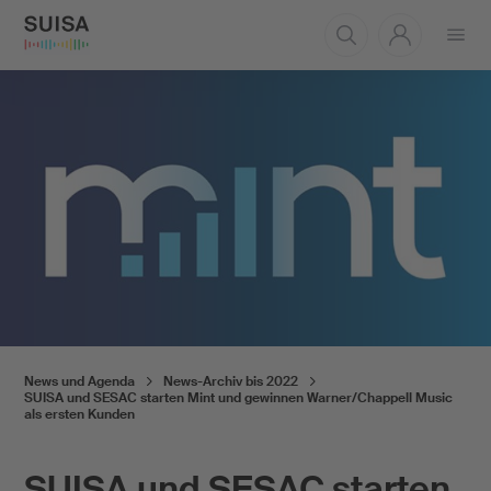
Menü
öffnen
News und Agenda
News-Archiv bis 2022
SUISA und SESAC starten Mint und gewinnen Warner/Chappell Music
als ersten Kunden
SUISA und SESAC starten