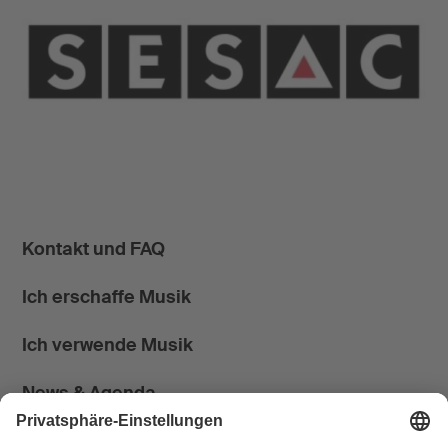
Kontakt und FAQ
Ich erschaffe Musik
Ich verwende Musik
News & Agenda
FONDATION SUISA ↗