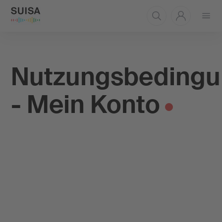
Menü
öffnen
Nutzungsbeding
- Mein Konto