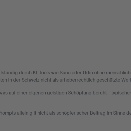
llständig durch KI-Tools wie Suno oder Udio ohne menschlic
ten in der Schweiz nicht als urheberrechtlich geschützte Wer
, was auf einer eigenen geistigen Schöpfung beruht – typisch
ompts allein gilt nicht als schöpferischer Beitrag im Sinne 