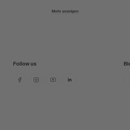
Mehr anzeigen
Follow us
Bl
Facebook
Instagram
YouTube
LinkedIn