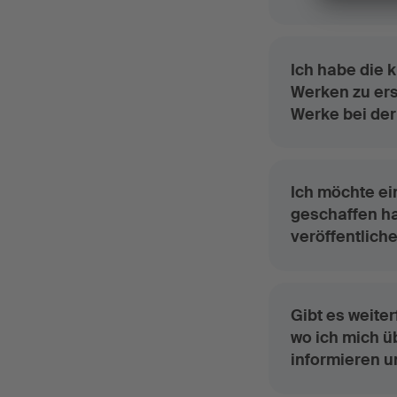
Ich habe die 
Werken zu ers
Werke bei de
Ich möchte ein
geschaffen ha
veröffentlich
Gibt es weite
wo ich mich ü
informieren u