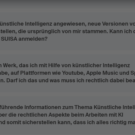
künstliche Intelligenz angewiesen, neue Versionen v
tellen, die ursprünglich von mir stammen. Kann ich 
r SUISA anmelden?
 Werk, das ich mit Hilfe von künstlicher Intelligenz
be, auf Plattformen wie Youtube, Apple Music und S
en. Darf ich das und was muss ich rechtlich dabei be
rführende Informationen zum Thema Künstliche Intel
ber die rechtlichen Aspekte beim Arbeiten mit KI
nd somit sicherstellen kann, dass ich alles richtig 