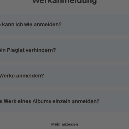
Werkanmeldung
 kann ich wie anmelden?
ein Plagiat verhindern?
e Werke anmelden?
es Werk eines Albums einzeln anmelden?
Mehr anzeigen