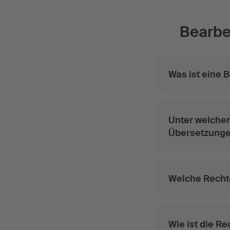
Bearbe
Was ist eine 
Unter welche
Übersetzunge
Welche Recht
Wie ist die R