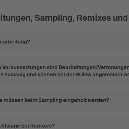
itungen, Sampling, Remixes und
Bearbeitung?
n Voraussetzungen sind Bearbeitungen/Vertonunge
n zulässig und können bei der SUISA angemeldet w
e müssen beim Sampling eingeholt werden?
echtslage bei Remixes?