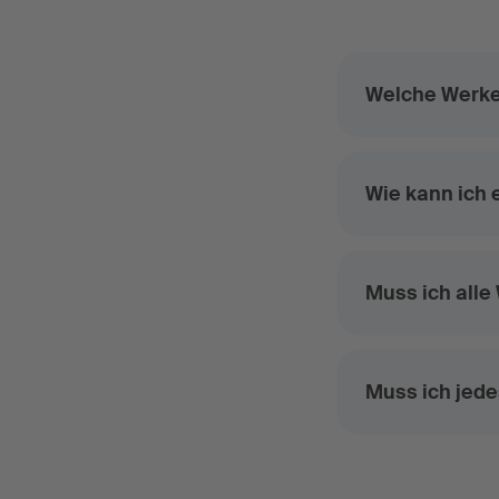
Welche Werke
Wie kann ich 
Muss ich all
Muss ich jed