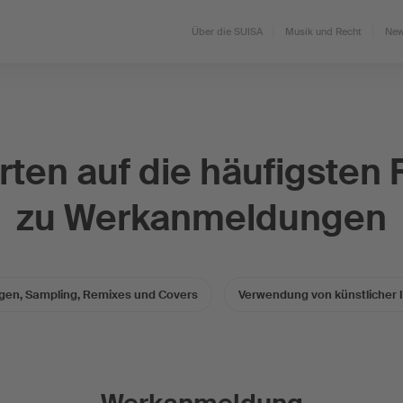
Über die SUISA
Musik und Recht
New
ten auf die häufigsten
zu Werkanmeldungen
gen, Sampling, Remixes und Covers
Verwendung von künstlicher In