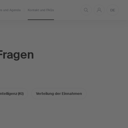
DE
s und Agenda
Kontakt und FAQs
 Fragen
telligenz (KI)
Verteilung der Einnahmen