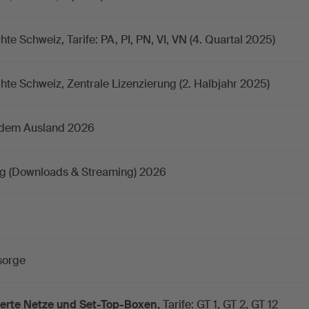
hte Schweiz, Tarife: PA, PI, PN, VI, VN (4. Quartal 2025)
chte Schweiz, Zentrale Lizenzierung (2. Halbjahr 2025)
 dem Ausland 2026
g (Downloads & Streaming) 2026
sorge
ierte Netze und Set-Top-Boxen,
Tarife: GT 1, GT 2, GT 12