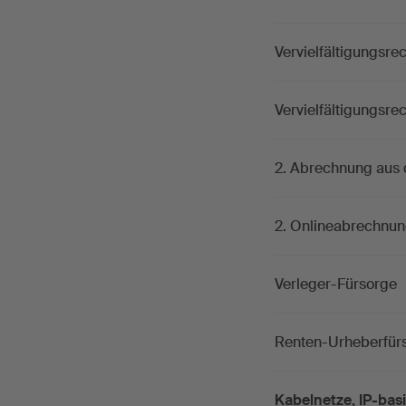
Vervielfältigungsrec
Vervielfältigungsre
2. Abrechnung aus
2. Onlineabrechnun
Verleger-Fürsorge
Renten-Urheberfür
Kabelnetze, IP-bas