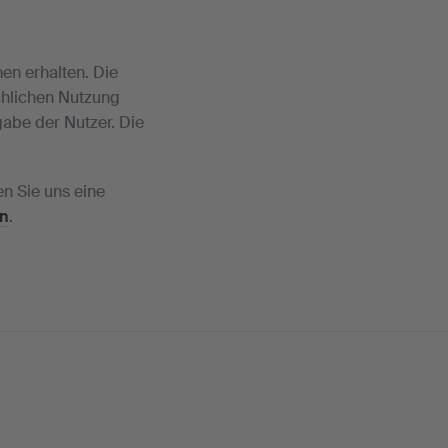
en erhalten. Die
chlichen Nutzung
gabe der Nutzer. Die
en Sie uns eine
n
.