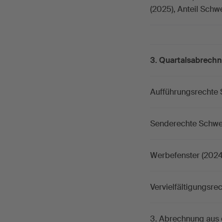
(2025), Anteil Sch
3. Quartalsabrech
Aufführungsrechte Sc
Senderechte Schweiz
Werbefenster (2024
Vervielfältigungsrec
3. Abrechnung aus