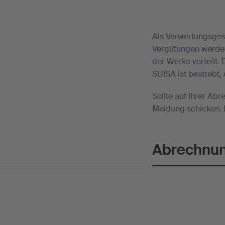
Als Verwertungsgese
Vergütungen werden
der Werke verteilt.
SUISA ist bestrebt,
Sollte auf Ihrer Ab
Meldung schicken. I
Abrechnun