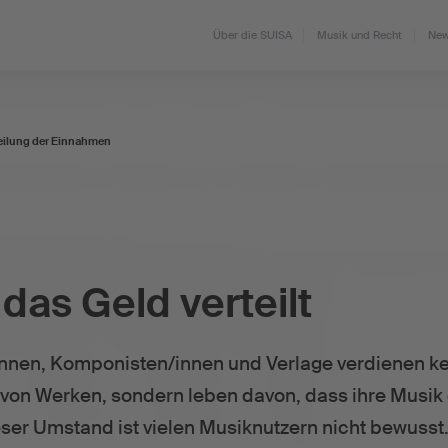
Über die SUISA
Musik und Recht
New
eilung der Einnahmen
 das Geld verteilt
nnen, Komponisten/innen und Verlage verdienen ke
von Werken, sondern leben davon, dass ihre Musik 
eser Umstand ist vielen Musiknutzern nicht bewusst