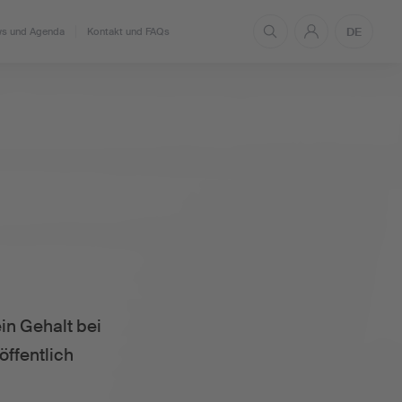
DE
s und Agenda
Kontakt und FAQs
in Gehalt bei
öffentlich
.