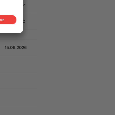
Ende März
Ende März
15.06.2026