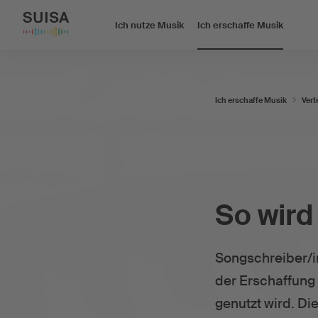
Ich nutze Musik
Ich erschaffe Musik
Ich erschaffe Musik
Vert
So wird
Songschreiber/i
der Erschaffung 
genutzt wird. Di