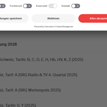
g (Downloads & Streaming) 2026
g 2026
nung 2026
hweiz, Tarife: B, C, D, E, H, Hb, HV, K, Z (2025)
, Tarif: A (SRG Radio & TV 4. Quartal 2025)
z, Tarif: A (SRG Werbespots 2025)
, Tarife: S, Y (2025)