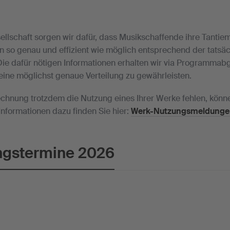
llschaft sorgen wir dafür, dass Musikschaffende ihre Tantiem
 so genau und effizient wie möglich entsprechend der tatsä
 Die dafür nötigen Informationen erhalten wir via Programmab
 eine möglichst genaue Verteilung zu gewährleisten.
rechnung trotzdem die Nutzung eines Ihrer Werke fehlen, könn
nformationen dazu finden Sie hier:
Werk-Nutzungsmeldunge
gstermine 2026