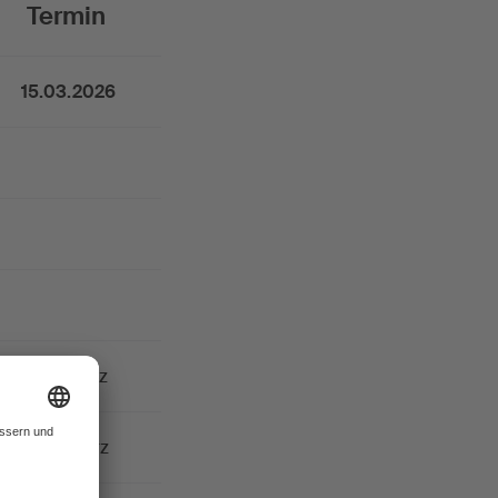
Termin
15.03.2026
Mitte März
Ende März