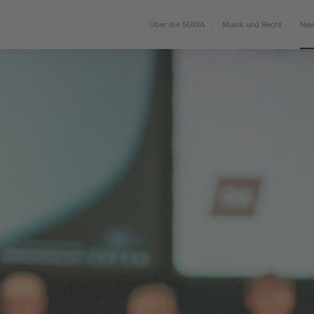
Über die SUISA
Musik und Recht
New