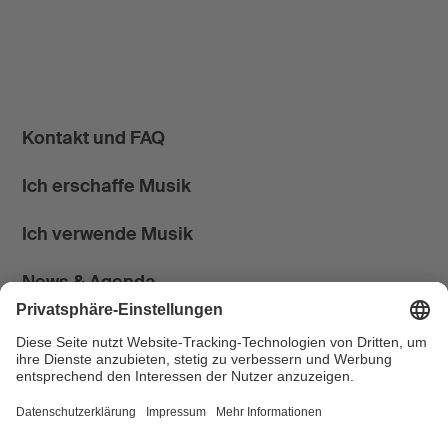
Kontakt und FAQ
Ich erschaffe Musik
Ich verwende Musik
News & Agenda
FONDATION SUISA ↗
Follow us