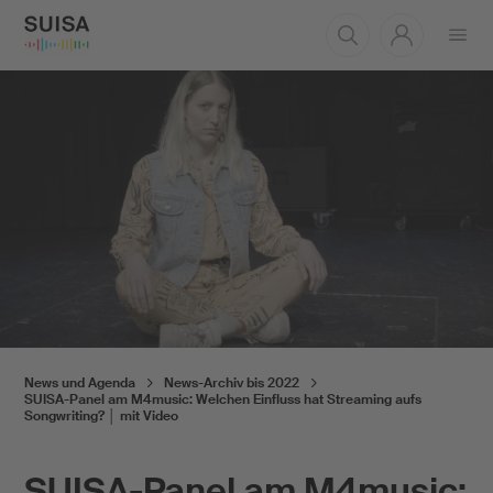
Menü
öffnen
News und Agenda
News-Archiv bis 2022
SUISA-Panel am M4music: Welchen Einfluss hat Streaming aufs
Songwriting? │ mit Video
SUISA-Panel am M4music: