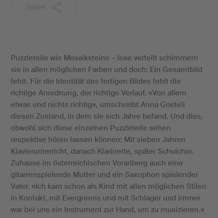
Teilen
Puzzleteile wie Mosaiksteine – lose verteilt schimmern
sie in allen möglichen Farben und doch: Ein Gesamtbild
fehlt. Für die Identität des fertigen Bildes fehlt die
richtige Anordnung, der richtige Verlauf. «Von allem
etwas und nichts richtig», umschreibt Anna Gosteli
diesen Zustand, in dem sie sich Jahre befand. Und dies,
obwohl sich diese einzelnen Puzzleteile sehen
respektive hören lassen können: Mit sieben Jahren
Klavierunterricht, danach Klarinette, später Schulchor.
Zuhause im österreichischen Vorarlberg auch eine
gitarrenspielende Mutter und ein Saxophon spielender
Vater. «Ich kam schon als Kind mit allen möglichen Stilen
in Kontakt, mit Evergreens und mit Schlager und immer
war bei uns ein Instrument zur Hand, um zu musizieren.»