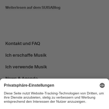
Weiterlesen auf dem SUISABlog
Kontakt und FAQ
Ich erschaffe Musik
Ich verwende Musik
News & Agenda
FONDATION SUISA ↗