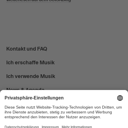
Kontakt und FAQ
Ich erschaffe Musik
Ich verwende Musik
News & Agenda
FONDATION SUISA ↗