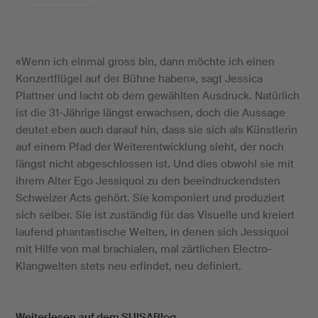
«Wenn ich einmal gross bin, dann möchte ich einen
Konzertflügel auf der Bühne haben», sagt Jessica
Plattner und lacht ob dem gewählten Ausdruck. Natürlich
ist die 31-Jährige längst erwachsen, doch die Aussage
deutet eben auch darauf hin, dass sie sich als Künstlerin
auf einem Pfad der Weiterentwicklung sieht, der noch
längst nicht abgeschlossen ist. Und dies obwohl sie mit
ihrem Alter Ego Jessiquoi zu den beeindruckendsten
Schweizer Acts gehört. Sie komponiert und produziert
sich selber. Sie ist zuständig für das Visuelle und kreiert
laufend phantastische Welten, in denen sich Jessiquoi
mit Hilfe von mal brachialen, mal zärtlichen Electro-
Klangwelten stets neu erfindet, neu definiert.
Weiterlesen auf dem SUISABlog