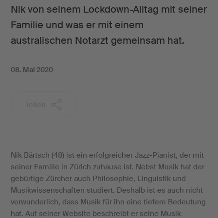
Nik von seinem Lockdown-Alltag mit seiner
Familie und was er mit einem
australischen Notarzt gemeinsam hat.
08. Mai 2020
Teilen
Nik Bärtsch (48) ist ein erfolgreicher Jazz-Pianist, der mit
seiner Familie in Zürich zuhause ist. Nebst Musik hat der
gebürtige Zürcher auch Philosophie, Linguistik und
Musikwissenschaften studiert. Deshalb ist es auch nicht
verwunderlich, dass Musik für ihn eine tiefere Bedeutung
hat. Auf seiner Website beschreibt er seine Musik