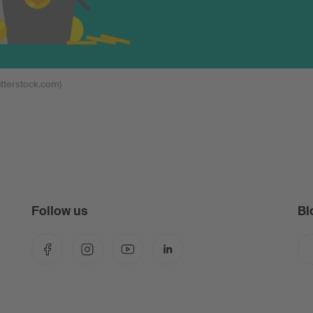
hutterstock.com)
Follow us
Bl
Facebook
Instagram
YouTube
LinkedIn