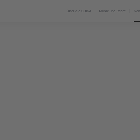
Über die SUISA
Musik und Recht
New