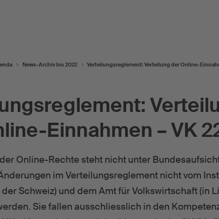
enda
News-Archiv bis 2022
Verteilungsreglement: Verteilung der Online-Einna
lungsreglement: Verteil
line-Einnahmen – VK 
der Online-Rechte steht nicht unter Bundesaufsic
nderungen im Verteilungsreglement nicht vom Instit
 der Schweiz) und dem Amt für Volkswirtschaft (in L
erden. Sie fallen ausschliesslich in den Kompeten