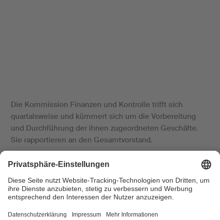
Die Kommission Finanzen und Kontrolle trifft sich
quartalsweise und kümmert sich um die Vorbereitung
und Durchführung der ihnen zugeordneten Geschäfte.
Sie rapportieren an den Gesamtvorstand.
Datum 1. Halbjahr:
2. April 2025, 3. Juni 2025 und 16.
Juni 2025 (16:00-18:00h in Bern)
Uhrzeit:
09:00-16:00 Uhr