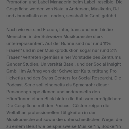
Promotion und Label Managerin beim Label Irascible. Die
Gespräche werden von Natalia Anderson, Musikerin, DJ
und Journalistin aus London, sesshaft in Genf, geführt.
Nach wie vor sind Frauen, inter, trans und non-binäre
Menschen in der Schweizer Musikbranche stark
unterrepräsentiert. Auf der Bühne sind nur rund 11%
Frauen* und in der Musikproduktion sogar nur rund 2%
Frauen* vertreten (gemäss einer Vorstudie des Zentrums
Gender Studies, Universität Basel, und der Social Insight
GmbH im Auftrag von der Schweizer Kulturstiftung Pro
Helvetia und des Swiss Centers for Social Research). Die
Podcast-Serie soll einerseits als Sprachrohr dieser
Personengruppe dienen und andererseits den
Hörer*innen einen Blick hinter die Kulissen ermöglichen:
Die Gespräche mit den Podcast-Gästen zeigen die
Vielfalt an professionellen Tätigkeiten in der
Musikbranche auf sowie die unterschiedlichen Wege, die
zu einem Beruf wie beispielsweise Musiker*in, Booker*in