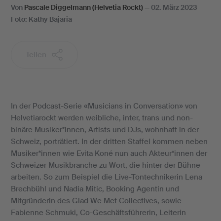
Von
Pascale Diggelmann (Helvetia Rockt)
—
02. März 2023
Foto: Kathy Bajaria
Teilen
In der Podcast-Serie «Musicians in Conversation» von
Helvetiarockt werden weibliche, inter, trans und non-
binäre Musiker*innen, Artists und DJs, wohnhaft in der
Schweiz, porträtiert. In der dritten Staffel kommen neben
Musiker*innen wie Evita Koné nun auch Akteur*innen der
Schweizer Musikbranche zu Wort, die hinter der Bühne
arbeiten. So zum Beispiel die Live-Tontechnikerin Lena
Brechbühl und Nadia Mitic, Booking Agentin und
Mitgründerin des Glad We Met Collectives, sowie
Fabienne Schmuki, Co-Geschäftsführerin, Leiterin