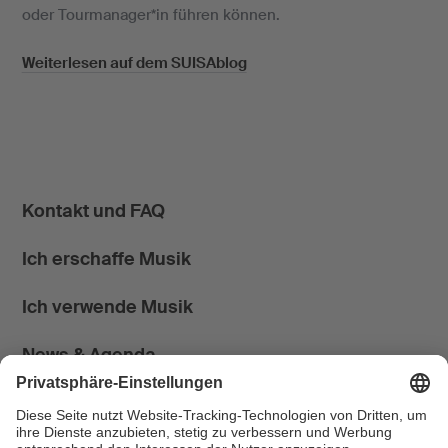
oder Tourmanager*in führen können.
Weiterlesen auf dem SUISAblog
Kontakt und FAQ
Ich erschaffe Musik
Ich verwende Musik
News & Agenda
FONDATION SUISA ↗