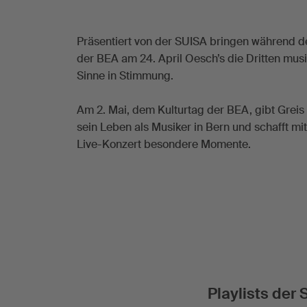
Präsentiert von der SUISA bringen während d
der BEA am 24. April Oesch’s die Dritten musi
Sinne in Stimmung.
Am 2. Mai, dem Kulturtag der BEA, gibt Greis 
sein Leben als Musiker in Bern und schafft mi
Live-Konzert besondere Momente.
Playlists de