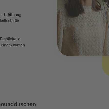
er Eröffnung
kalisch die
Einblicke in
t einem kurzen
r Soundduschen