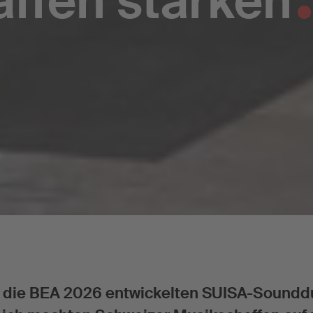
ffen stärken
ür die BEA 2026 entwickelten SUISA-Sound