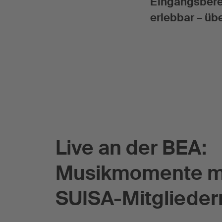
Eingangsbere
erlebbar – üb
Live an der BEA:
Musikmomente m
SUISA-Mitglieder