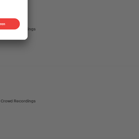
 Crowd Recordings
 Crowd Recordings