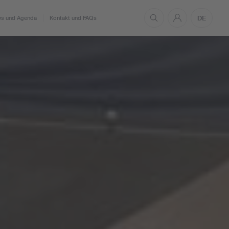
DE
s und Agenda
Kontakt und FAQs