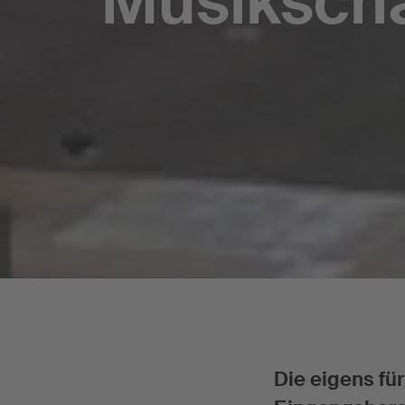
Musikscha
Die eigens f