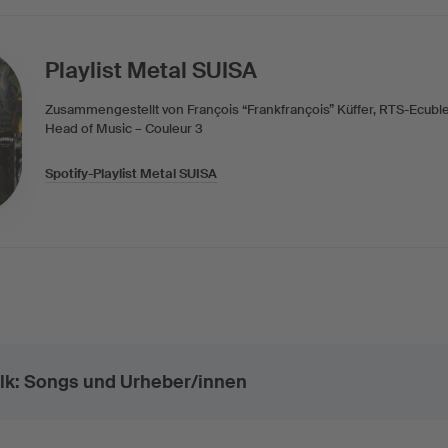
Playlist Metal SUISA
Zusammengestellt von François “Frankfrançois” Küffer, RTS-Ecubl
Head of Music – Couleur 3
Spotify-Playlist Metal SUISA
lk: Songs und Urheber/innen