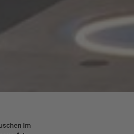
duschen im