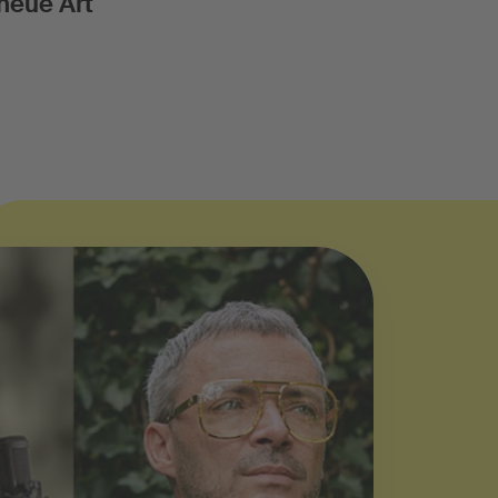
neue Art