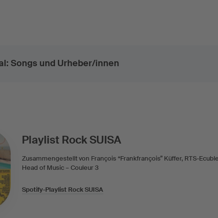
al: Songs und Urheber/innen
Playlist Rock SUISA
Zusammengestellt von François “Frankfrançois” Küffer, RTS-Ecubl
Head of Music – Couleur 3
Spotify-Playlist Rock SUISA